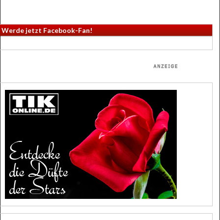
Werde jetzt Facebook-Fan!