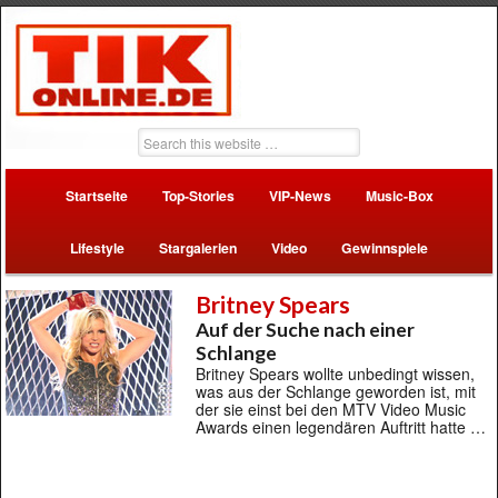
Startseite
Top-Stories
VIP-News
Music-Box
Lifestyle
Stargalerien
Video
Gewinnspiele
Britney Spears
Auf der Suche nach einer
Schlange
Britney Spears wollte unbedingt wissen,
was aus der Schlange geworden ist, mit
der sie einst bei den MTV Video Music
Awards einen legendären Auftritt hatte …