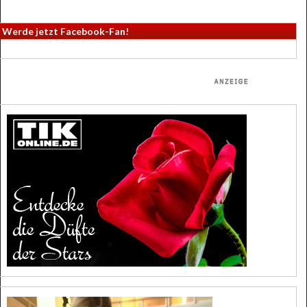
Werde jetzt Facebook-Fan!