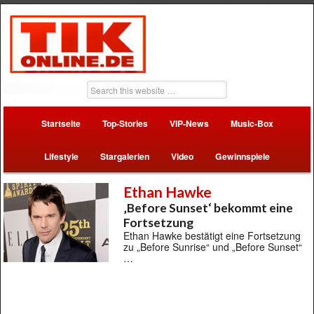
Startseite
Top-Stories
VIP-News
Music-Box
Lifestyle
Stargalerien
Video
Gewinnspiele
Ethan Hawke
‚Before Sunset‘ bekommt eine
Fortsetzung
Ethan Hawke bestätigt eine Fortsetzung
zu „Before Sunrise“ und „Before Sunset“
…