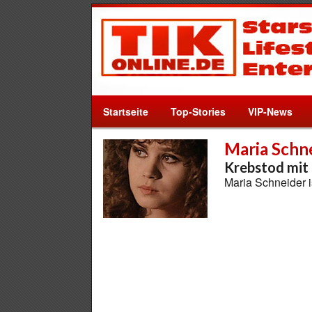
Startseite
Top-Stories
VIP-News
Maria Schn
Krebstod mit
Maria Schneider i