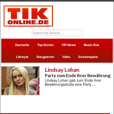
Startseite
Top-Stories
VIP-News
Music-Box
Lifestyle
Stargalerien
Video
Gewinnspiele
Lindsay Lohan
Party zum Ende ihrer Bewährung
Lindsay Lohan gab zum Ende ihrer
Bewährungsstrafe eine Party …