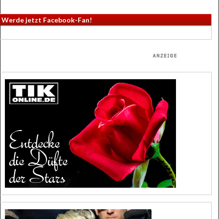
Werde jetzt Facebook-Fan!