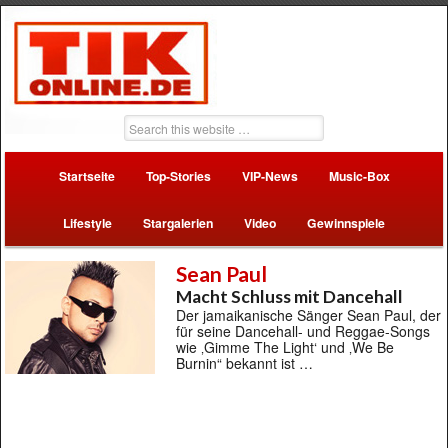
Startseite
Top-Stories
VIP-News
Music-Box
Lifestyle
Stargalerien
Video
Gewinnspiele
Sean Paul
Macht Schluss mit Dancehall
Der jamaikanische Sänger Sean Paul, der
für seine Dancehall- und Reggae-Songs
wie ‚Gimme The Light‘ und ‚We Be
Burnin“ bekannt ist …