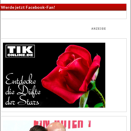
Werde jetzt Facebook-Fan!