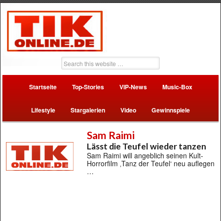
Startseite
Top-Stories
VIP-News
Music-Box
Lifestyle
Stargalerien
Video
Gewinnspiele
Sam Raimi
Lässt die Teufel wieder tanzen
Sam Raimi will angeblich seinen Kult-
Horrorfilm ‚Tanz der Teufel‘ neu auflegen
…