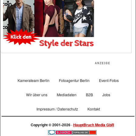
Kamerateam Berlin
Fotoagentur Berlin
Event-Fotos
Wir über uns
Mediadaten
B2B
Jobs
Impressum / Datenschutz
Kontakt
Copyright © 2001-2026 ·
HauptBruch Media GbR