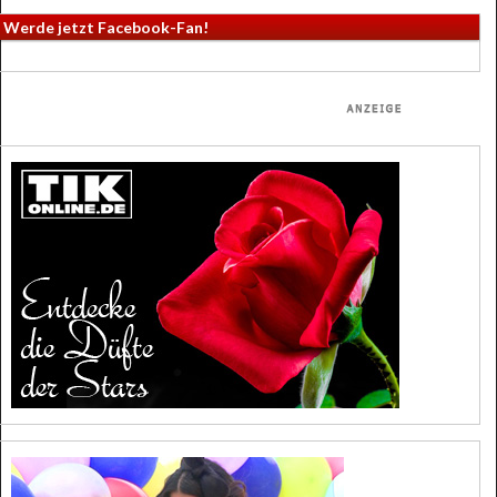
Werde jetzt Facebook-Fan!