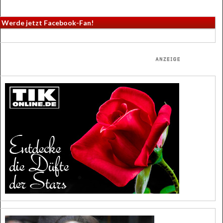
Werde jetzt Facebook-Fan!