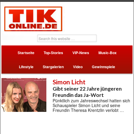
Startseite
Top-Stories
VIP-News
Music-Box
Lifestyle
Stargalerien
Video
Gewinnspiele
Simon Licht
Gibt seiner 22 Jahre jüngeren
Freundin das Ja-Wort
Pünktlich zum Jahreswechsel hatten sich
Schauspieler Simon Licht und seine
Freundin Theresa Krentzlin verlobt …