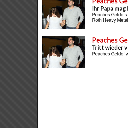
Peaches Ge
Ihr Papa mag
Peaches Geldofs V
Roth Heavy Metal
Peaches Ge
Tritt wieder v
Peaches Geldof w