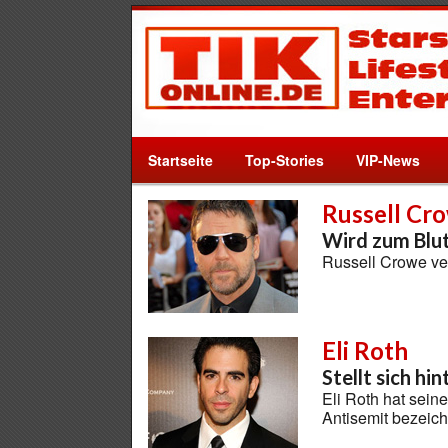
Startseite
Top-Stories
VIP-News
Russell Cr
Wird zum Blut
Russell Crowe ve
Eli Roth
Stellt sich hi
Eli Roth hat sein
Antisemit bezeic