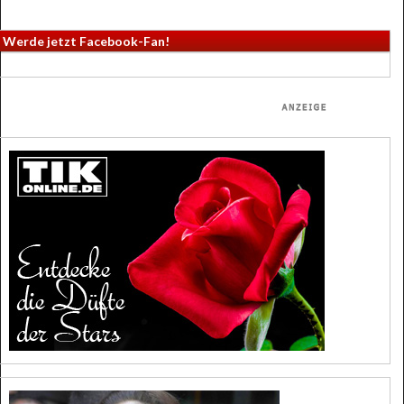
Werde jetzt Facebook-Fan!