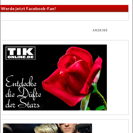
Werde jetzt Facebook-Fan!