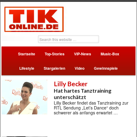
Startseite
Top-Stories
VIP-News
Music-Box
Lifestyle
Stargalerien
Video
Gewinnspiele
Lilly Becker
Hat hartes Tanztraining
unterschätzt
Lilly Becker findet das Tanztraining zur
RTL Sendung „Let’s Dance“ doch
schwerer als anfangs erwartet …