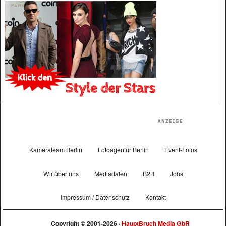
Kamerateam Berlin
Fotoagentur Berlin
Event-Fotos
Wir über uns
Mediadaten
B2B
Jobs
Impressum / Datenschutz
Kontakt
Copyright © 2001-2026 ·
HauptBruch Media GbR