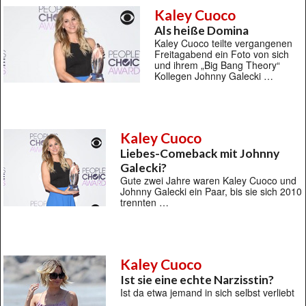
Kaley Cuoco
Als heiße Domina
Kaley Cuoco teilte vergangenen
Freitagabend ein Foto von sich
und ihrem „Big Bang Theory“
Kollegen Johnny Galecki …
Kaley Cuoco
Liebes-Comeback mit Johnny
Galecki?
Gute zwei Jahre waren Kaley Cuoco und
Johnny Galecki ein Paar, bis sie sich 2010
trennten …
Kaley Cuoco
Ist sie eine echte Narzisstin?
Ist da etwa jemand in sich selbst verliebt
…