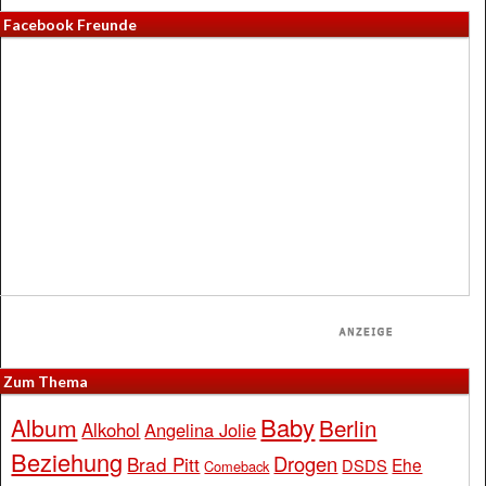
Facebook Freunde
Zum Thema
Baby
Album
Berlin
Alkohol
Angelina Jolie
Beziehung
Drogen
Brad Pitt
Ehe
DSDS
Comeback