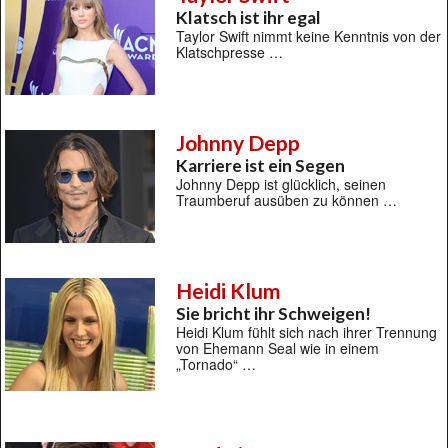
Klatsch ist ihr egal
Taylor Swift nimmt keine Kenntnis von der
Klatschpresse …
Johnny Depp
Karriere ist ein Segen
Johnny Depp ist glücklich, seinen
Traumberuf ausüben zu können …
Heidi Klum
Sie bricht ihr Schweigen!
Heidi Klum fühlt sich nach ihrer Trennung
von Ehemann Seal wie in einem
„Tornado“ …