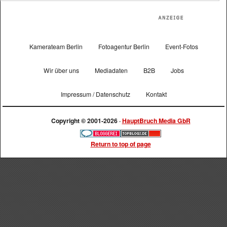
Kamerateam Berlin
Fotoagentur Berlin
Event-Fotos
Wir über uns
Mediadaten
B2B
Jobs
Impressum / Datenschutz
Kontakt
Copyright © 2001-2026 ·
HauptBruch Media GbR
Return to top of page