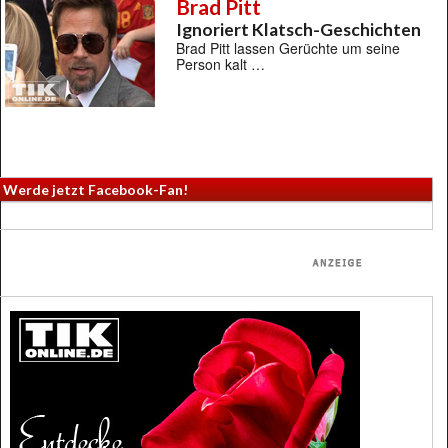
Brad Pitt
Ignoriert Klatsch-Geschichten
Brad Pitt lassen Gerüchte um seine
Person kalt …
Werde jetzt Facebook-Fan!