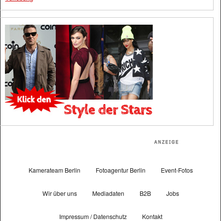
Kamerateam Berlin
Fotoagentur Berlin
Event-Fotos
Wir über uns
Mediadaten
B2B
Jobs
Impressum / Datenschutz
Kontakt