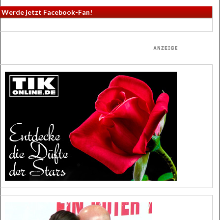
Werde jetzt Facebook-Fan!