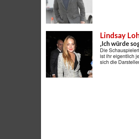
Lindsay Lo
‚Ich würde sog
Die Schauspieleri
ist ihr eigentlich
sich die Darstelle