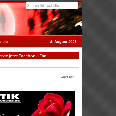
iele
8. August 2026
rde jetzt Facebook-Fan!