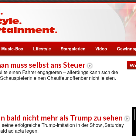
Music-Box
Lifestyle
Stargalerien
Video
Gewinnsp
an muss selbst ans Steuer
We
lte einen Fahrer engagieren – allerdings kann sich die
Schauspielerin einen Chauffeur offenbar nicht leisten.
n bald nicht mehr als Trump zu sehen
 seine erfolgreiche Trump-Imitation in der Show ‚Saturday
bald ad acta legen.