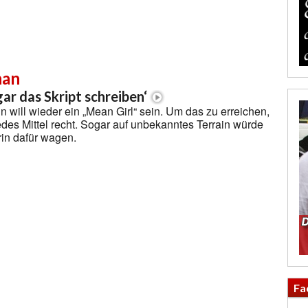
han
ar das Skript schreiben‘
n will wieder ein „Mean Girl“ sein. Um das zu erreichen,
 jedes Mittel recht. Sogar auf unbekanntes Terrain würde
rin dafür wagen.
Fa