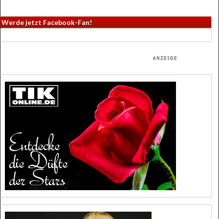
Werde jetzt Facebook-Fan!