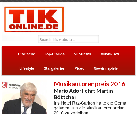
Startseite
Top-Stories
VIP-News
Music-Box
Lifestyle
Stargalerien
Video
Gewinnspiele
Musikautorenpreis 2016
Mario Adorf ehrt Martin
Böttcher
Ins Hotel Ritz-Carlton hatte die Gema
geladen, um die Musikautorenpreise
2016 zu verleihen …