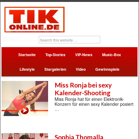
Startseite
Top-Stories
VIP-News
Music-Box
Lifestyle
Stargalerien
Video
Gewinnspiele
Miss Ronja bei sexy
Kalender-Shooting
Miss Ronja hat für einen Elektronik-
Konzern für einen sexy Kalender posiert
…
Sophia Thomalla