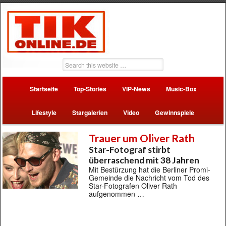
Startseite
Top-Stories
VIP-News
Music-Box
Lifestyle
Stargalerien
Video
Gewinnspiele
Trauer um Oliver Rath
Star-Fotograf stirbt
überraschend mit 38 Jahren
Mit Bestürzung hat die Berliner Promi-
Gemeinde die Nachricht vom Tod des
Star-Fotografen Oliver Rath
aufgenommen …