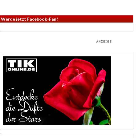
Werde jetzt Facebook-Fan!