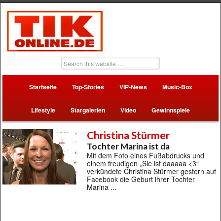
Startseite
Top-Stories
VIP-News
Music-Box
Lifestyle
Stargalerien
Video
Gewinnspiele
Christina Stürmer
Tochter Marina ist da
Mit dem Foto eines Fußabdrucks und
einem freudigen „Sie ist daaaaa <3“
verkündete Christina Stürmer gestern auf
Facebook die Geburt ihrer Tochter
Marina ...