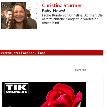
Christina Stürmer
Baby-News!
Frohe Kunde von Christina Stürmer: Die
österreichische Sängerin erwartet ihr
erstes Kind …
Werde jetzt Facebook-Fan!