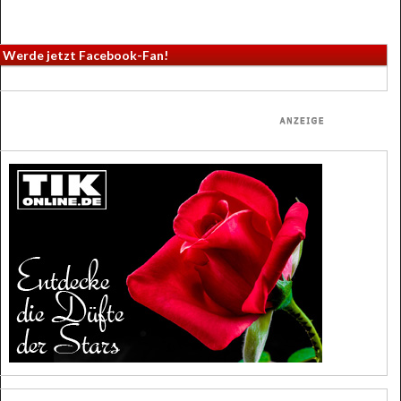
Werde jetzt Facebook-Fan!