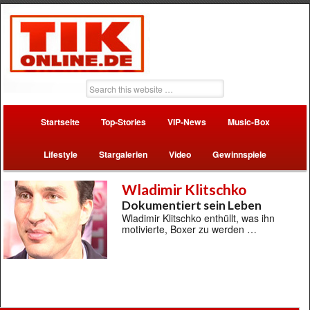
Startseite
Top-Stories
VIP-News
Music-Box
Lifestyle
Stargalerien
Video
Gewinnspiele
Wladimir Klitschko
Dokumentiert sein Leben
Wladimir Klitschko enthüllt, was ihn
motivierte, Boxer zu werden …