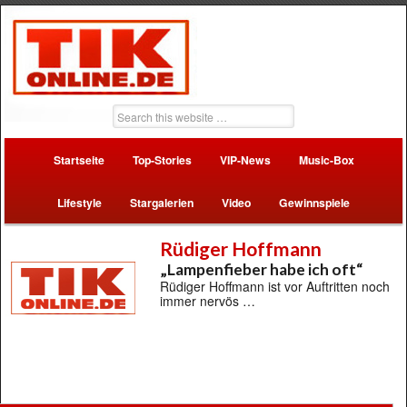
Startseite
Top-Stories
VIP-News
Music-Box
Lifestyle
Stargalerien
Video
Gewinnspiele
Rüdiger Hoffmann
„Lampenfieber habe ich oft“
Rüdiger Hoffmann ist vor Auftritten noch
immer nervös …