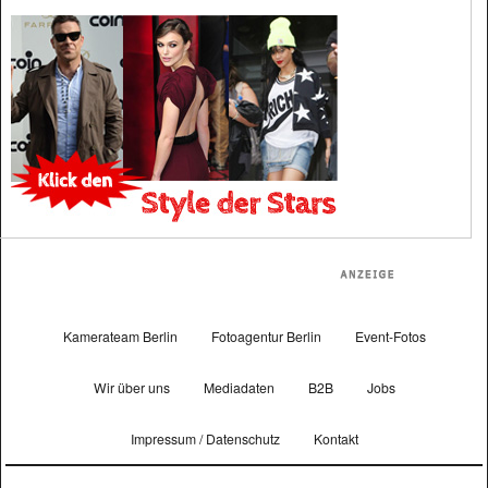
Kamerateam Berlin
Fotoagentur Berlin
Event-Fotos
Wir über uns
Mediadaten
B2B
Jobs
Impressum / Datenschutz
Kontakt