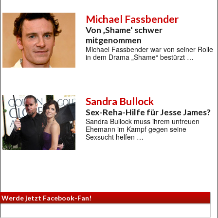
Michael Fassbender
Von ‚Shame‘ schwer
mitgenommen
Michael Fassbender war von seiner Rolle
in dem Drama „Shame“ bestürzt …
Sandra Bullock
Sex-Reha-Hilfe für Jesse James?
Sandra Bullock muss ihrem untreuen
Ehemann im Kampf gegen seine
Sexsucht helfen …
Werde jetzt Facebook-Fan!