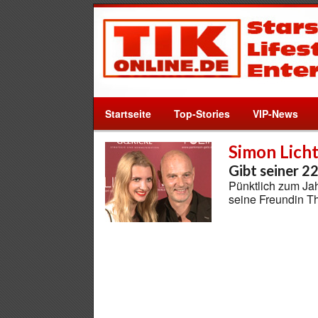
Startseite
Top-Stories
VIP-News
Simon Lich
Gibt seiner 2
Pünktlich zum Ja
seine Freundin Th