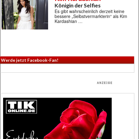
Königin der Selfies
Es gibt wahrscheinlich derzeit keine
bessere „Selbstvermarkterin“ als Kim
Kardashian …
Werde jetzt Facebook-Fan!