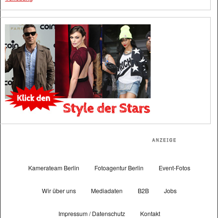
Kamerateam Berlin
Fotoagentur Berlin
Event-Fotos
Wir über uns
Mediadaten
B2B
Jobs
Impressum / Datenschutz
Kontakt