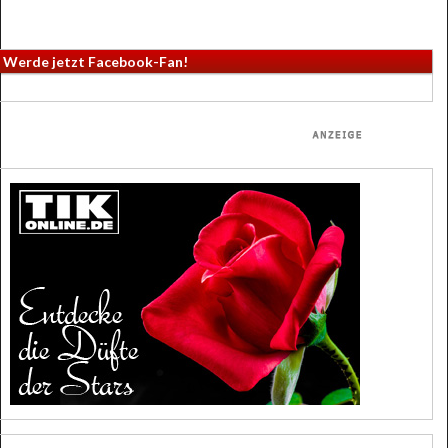
Werde jetzt Facebook-Fan!