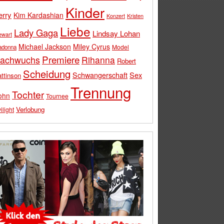
Kinder
erry
Kim Kardashian
Konzert
Kristen
Liebe
Lady Gaga
Lindsay Lohan
ewart
Michael Jackson
Miley Cyrus
Model
adonna
Premiere
achwuchs
Rihanna
Robert
Scheidung
Schwangerschaft
Sex
ttinson
Trennung
Tochter
ohn
Tournee
Verlobung
ilight