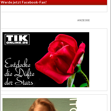
Werde jetzt Facebook-Fan!