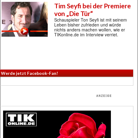
Tim Seyfi bei der Premiere
von „Die Tür“
Schauspieler Ton Seyfi ist mit seinem
Leben bisher zufrieden und würde
nichts anders machen wollen, wie er
TIKonline.de im Interview verriet.
Werde jetzt Facebook-Fan!