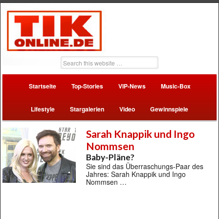
Startseite
Top-Stories
VIP-News
Music-Box
Lifestyle
Stargalerien
Video
Gewinnspiele
Sarah Knappik und Ingo
Nommsen
Baby-Pläne?
Sie sind das Überraschungs-Paar des
Jahres: Sarah Knappik und Ingo
Nommsen …