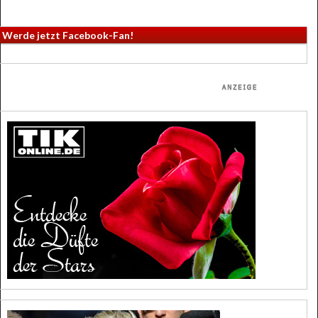
Werde jetzt Facebook-Fan!