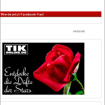
Werde jetzt Facebook-Fan!