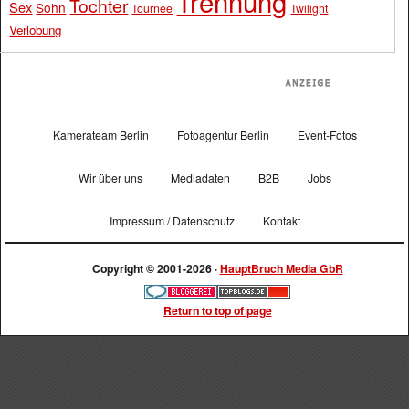
Trennung
Tochter
Sex
Sohn
Tournee
Twilight
Verlobung
Kamerateam Berlin
Fotoagentur Berlin
Event-Fotos
Wir über uns
Mediadaten
B2B
Jobs
Impressum / Datenschutz
Kontakt
Copyright © 2001-2026 ·
HauptBruch Media GbR
Return to top of page