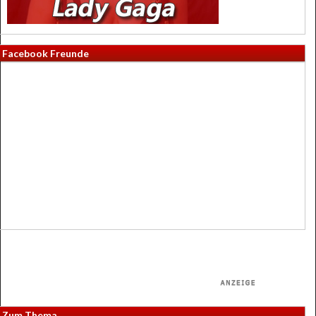
Facebook Freunde
Zum Thema