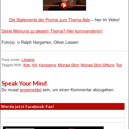
Die Statements der Promis zum Thema
Aids
– hier im Video!
Deine Meinung zu diesem Thema? Hier kommentieren!
Foto(s): © Ralph Hargarten, Oliver Lassen
Filed Under:
Lifestyle
Tagged With:
Aids
,
HIV
,
Kampagne
,
Michael Stich
,
Michael Stich Stiftung
,
Tod
Speak Your Mind
Du musst
angemeldet
sein, um einen Kommentar abzugeben.
Werde jetzt Facebook-Fan!