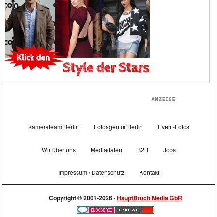
Kamerateam Berlin
Fotoagentur Berlin
Event-Fotos
Wir über uns
Mediadaten
B2B
Jobs
Impressum / Datenschutz
Kontakt
Copyright © 2001-2026 ·
HauptBruch Media GbR