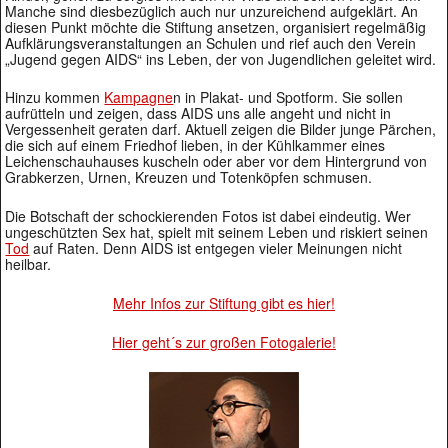
Manche sind diesbezüglich auch nur unzureichend aufgeklärt. An
diesen Punkt möchte die Stiftung ansetzen, organisiert regelmäßig
Aufklärungsveranstaltungen an Schulen und rief auch den Verein
„Jugend gegen AIDS“ ins Leben, der von Jugendlichen geleitet wird.
Hinzu kommen
Kampagne
n in Plakat- und Spotform. Sie sollen
aufrütteln und zeigen, dass AIDS uns alle angeht und nicht in
Vergessenheit geraten darf. Aktuell zeigen die Bilder junge Pärchen,
die sich auf einem Friedhof lieben, in der Kühlkammer eines
Leichenschauhauses kuscheln oder aber vor dem Hintergrund von
Grabkerzen, Urnen, Kreuzen und Totenköpfen schmusen.
Die Botschaft der schockierenden Fotos ist dabei eindeutig. Wer
ungeschützten Sex hat, spielt mit seinem Leben und riskiert seinen
Tod
auf Raten. Denn AIDS ist entgegen vieler Meinungen nicht
heilbar.
Mehr Infos zur Stiftung gibt es hier!
Hier geht´s zur großen Fotogalerie!