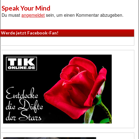
Speak Your Mind
Du musst
angemeldet
sein, um einen Kommentar abzugeben.
Werde jetzt Facebook-Fan!