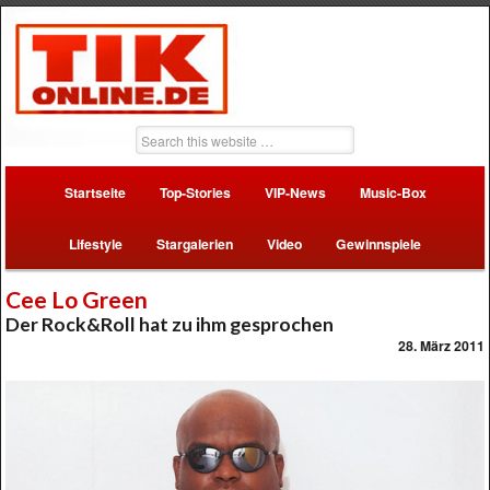
Startseite
Top-Stories
VIP-News
Music-Box
Lifestyle
Stargalerien
Video
Gewinnspiele
Cee Lo Green
Der Rock&Roll hat zu ihm gesprochen
28. März 2011