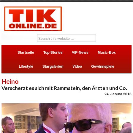
Startseite
Top-Stories
VIP-News
Music-Box
Lifestyle
Stargalerien
Video
Gewinnspiele
Heino
Verscherzt es sich mit Rammstein, den Ärzten und Co.
24. Januar 2013