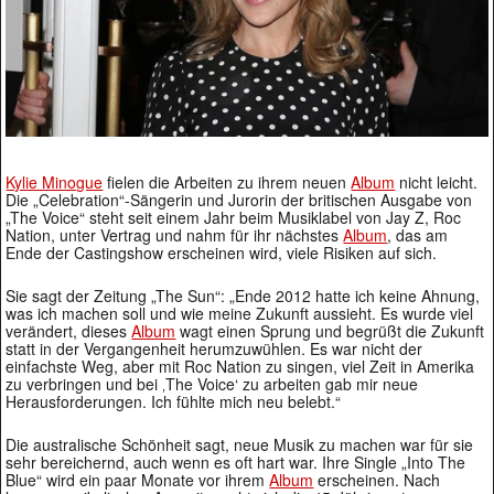
Kylie Minogue
fielen die Arbeiten zu ihrem neuen
Album
nicht leicht.
Die „Celebration“-Sängerin und Jurorin der britischen Ausgabe von
„The Voice“ steht seit einem Jahr beim Musiklabel von Jay Z, Roc
Nation, unter Vertrag und nahm für ihr nächstes
Album
, das am
Ende der Castingshow erscheinen wird, viele Risiken auf sich.
Sie sagt der Zeitung „The Sun“: „Ende 2012 hatte ich keine Ahnung,
was ich machen soll und wie meine Zukunft aussieht. Es wurde viel
verändert, dieses
Album
wagt einen Sprung und begrüßt die Zukunft
statt in der Vergangenheit herumzuwühlen. Es war nicht der
einfachste Weg, aber mit Roc Nation zu singen, viel Zeit in Amerika
zu verbringen und bei ‚The Voice‘ zu arbeiten gab mir neue
Herausforderungen. Ich fühlte mich neu belebt.“
Die australische Schönheit sagt, neue Musik zu machen war für sie
sehr bereichernd, auch wenn es oft hart war. Ihre Single „Into The
Blue“ wird ein paar Monate vor ihrem
Album
erscheinen. Nach