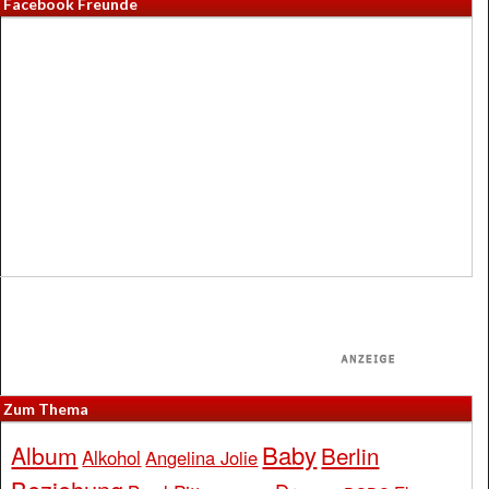
Facebook Freunde
Zum Thema
Baby
Album
Berlin
Alkohol
Angelina Jolie