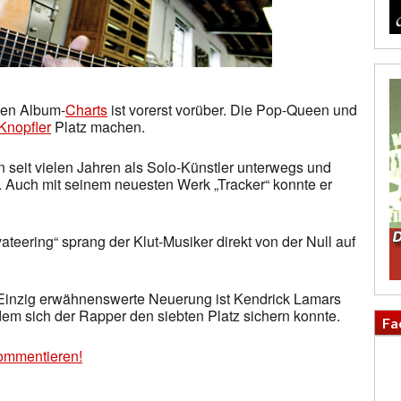
hen Album-
Charts
ist vorerst vorüber. Die Pop-Queen und
Knopfler
Platz machen.
n seit vielen Jahren als Solo-Künstler unterwegs und
 Auch mit seinem neuesten Werk „Tracker“ konnte er
eering“ sprang der Klut-Musiker direkt von der Null auf
n. Einzig erwähnenswerte Neuerung ist Kendrick Lamars
t dem sich der Rapper den siebten Platz sichern konnte.
Fa
ommentieren!