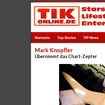
Startseite
Top-Stories
VIP-News
Mark Knopfler
Übernimmt das Chart-Zepter