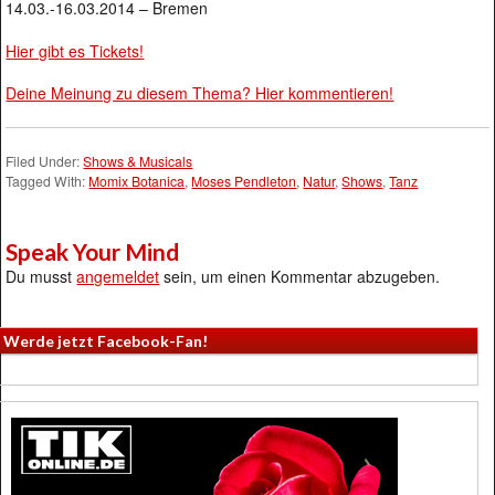
14.03.-16.03.2014 – Bremen
Hier gibt es Tickets!
Deine Meinung zu diesem Thema? Hier kommentieren!
Filed Under:
Shows & Musicals
Tagged With:
Momix Botanica
,
Moses Pendleton
,
Natur
,
Shows
,
Tanz
Speak Your Mind
Du musst
angemeldet
sein, um einen Kommentar abzugeben.
Werde jetzt Facebook-Fan!