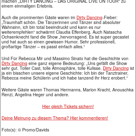
machen „DIRTY DANCING – DAS ORIGINAL LIVE ON TOUR“ zu
einem einmaligen Erlebnis.
Auch die prominenten Gäste waren im
Dirty Dancing
-Fieber:
„Traumhaft schön. Die Tänzerinnen und Tänzer sind absoluter
Wahnsinn, ich bin total beeindruckt und kann es nur
weiterempfehlen“ schwärmt Claudia Effenberg. Auch Natascha
Ochsenknecht fand die Show „hervorragend. Es ist super gecastet
und hat auch so einen gewissen Humor. Sehr professionell,
großartige Tänzer – es passt einfach alles.“
Und Für Rebecca Mir und Massimo Sinato hat die Geschichte von
Dirty Dancing
eine ganz eigene Bedeutung: „Uns gefällt die Show
sehr gut. Toller Cast, tolle Atmosphäre, tolle Kulisse.
Dirty Dancing
ist
ja ein bisschen unsere eigene Geschichte: Ich bin der Tanztrainer,
Rebecca meine Schülerin und ich habe tanzend ihr Herz erobert.“
Weitere Gäste waren Thomas Hermanns, Marion Kracht, Anouschka
Renzi, Angelina Heger und andere.
Hier gleich Tickets sichern!
Deine Meinung zu diesem Thema? Hier kommentieren!
Foto(s): © Promo/Davids