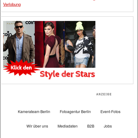
Verlobung
Kamerateam Berlin
Fotoagentur Berlin
Event-Fotos
Wir über uns
Mediadaten
B2B
Jobs