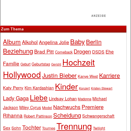
Zum Thema
Baby
Album
Berlin
Alkohol
Angelina Jolie
Beziehung
Drogen
Brad Pitt
Ehe
DSDS
Comeback
Hochzeit
Familie
Geburtstag
Geburt
Gericht
Hollywood
Justin Bieber
Karriere
Kanye West
Kinder
Katy Perry
Kim Kardashian
Konzert
Kristen Stewart
Liebe
Lady Gaga
Lindsay Lohan
Michael
Madonna
Premiere
Nachwuchs
Jackson
Miley Cyrus
Model
Scheidung
Rihanna
Schwangerschaft
Robert Pattinson
Trennung
Tochter
Sex
Sohn
Tournee
Twilight