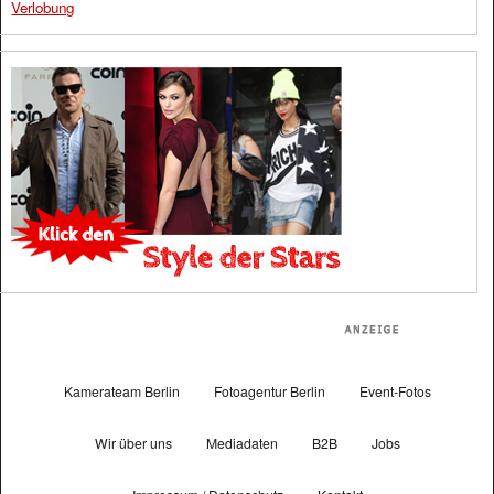
Verlobung
Kamerateam Berlin
Fotoagentur Berlin
Event-Fotos
Wir über uns
Mediadaten
B2B
Jobs