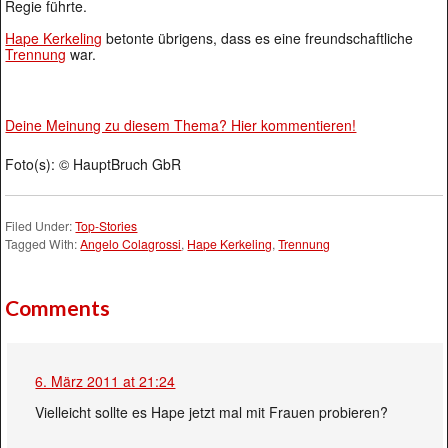
Regie führte.
Hape Kerkeling
betonte übrigens, dass es eine freundschaftliche
Trennung
war.
Deine Meinung zu diesem Thema? Hier kommentieren!
Foto(s): © HauptBruch GbR
Filed Under:
Top-Stories
Tagged With:
Angelo Colagrossi
,
Hape Kerkeling
,
Trennung
Comments
6. März 2011 at 21:24
Vielleicht sollte es Hape jetzt mal mit Frauen probieren?