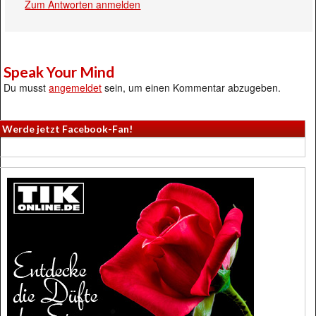
Zum Antworten anmelden
Speak Your Mind
Du musst
angemeldet
sein, um einen Kommentar abzugeben.
Werde jetzt Facebook-Fan!