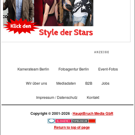
Kamerateam Berlin
Fotoagentur Berlin
Event-Fotos
Wir über uns
Mediadaten
B2B
Jobs
Impressum / Datenschutz
Kontakt
Copyright © 2001-2026 ·
HauptBruch Media GbR
Return to top of page