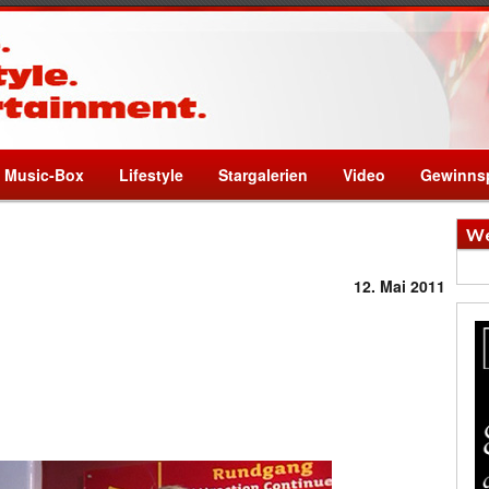
Music-Box
Lifestyle
Stargalerien
Video
Gewinnsp
We
12. Mai 2011