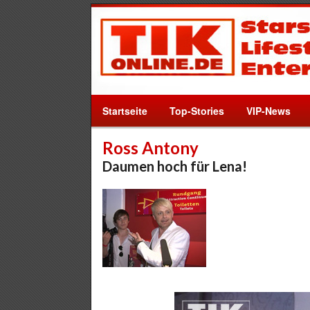
Startseite
Top-Stories
VIP-News
Ross Antony
Daumen hoch für Lena!