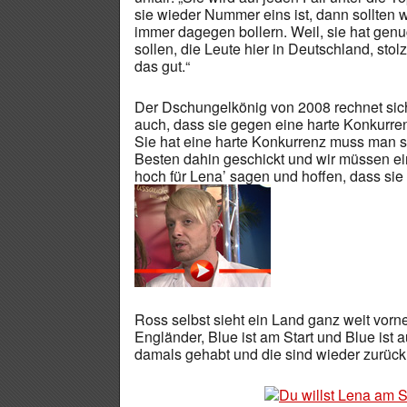
sie wieder Nummer eins ist, dann sollten 
immer dagegen bollern. Weil, sie hat genug 
sollen, die Leute hier in Deutschland, sto
das gut.“
Der Dschungelkönig von 2008 rechnet sic
auch, dass sie gegen eine harte Konkurren
Sie hat eine harte Konkurrenz muss man s
Besten dahin geschickt und wir müssen ei
hoch für Lena’ sagen und hoffen, dass sie
Ross selbst sieht ein Land ganz weit vorne:
Engländer, Blue ist am Start und Blue ist 
damals gehabt und die sind wieder zurück 
Du willst Lena am 