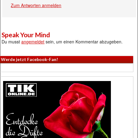
Zum Antworten anmelden
Speak Your Mind
Du musst
angemeldet
sein, um einen Kommentar abzugeben.
Werde jetzt Facebook-Fan!