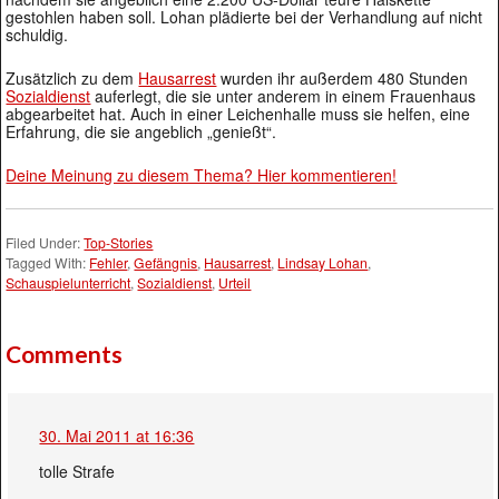
gestohlen haben soll. Lohan plädierte bei der Verhandlung auf nicht
schuldig.
Zusätzlich zu dem
Hausarrest
wurden ihr außerdem 480 Stunden
Sozialdienst
auferlegt, die sie unter anderem in einem Frauenhaus
abgearbeitet hat. Auch in einer Leichenhalle muss sie helfen, eine
Erfahrung, die sie angeblich „genießt“.
Deine Meinung zu diesem Thema? Hier kommentieren!
Filed Under:
Top-Stories
Tagged With:
Fehler
,
Gefängnis
,
Hausarrest
,
Lindsay Lohan
,
Schauspielunterricht
,
Sozialdienst
,
Urteil
Comments
30. Mai 2011 at 16:36
tolle Strafe