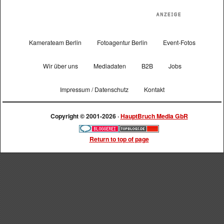
Kamerateam Berlin
Fotoagentur Berlin
Event-Fotos
Wir über uns
Mediadaten
B2B
Jobs
Impressum / Datenschutz
Kontakt
Copyright © 2001-2026 ·
HauptBruch Media GbR
Return to top of page