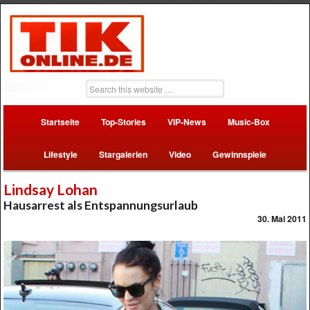
Startseite
Top-Stories
VIP-News
Music-Box
Lifestyle
Stargalerien
Video
Gewinnspiele
Lindsay Lohan
Hausarrest als Entspannungsurlaub
30. Mai 2011