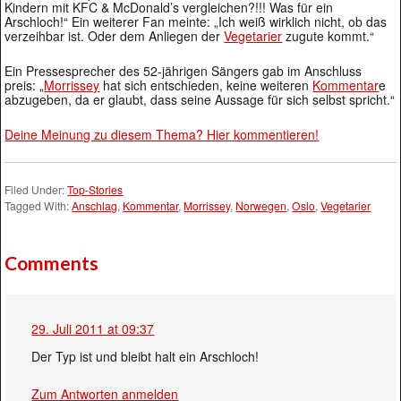
Kindern mit KFC & McDonald’s vergleichen?!!! Was für ein
Arschloch!“ Ein weiterer Fan meinte: „Ich weiß wirklich nicht, ob das
verzeihbar ist. Oder dem Anliegen der
Vegetarier
zugute kommt.“
Ein Pressesprecher des 52-jährigen Sängers gab im Anschluss
preis: „
Morrissey
hat sich entschieden, keine weiteren
Kommentar
e
abzugeben, da er glaubt, dass seine Aussage für sich selbst spricht.“
Deine Meinung zu diesem Thema? Hier kommentieren!
Filed Under:
Top-Stories
Tagged With:
Anschlag
,
Kommentar
,
Morrissey
,
Norwegen
,
Oslo
,
Vegetarier
Comments
29. Juli 2011 at 09:37
Der Typ ist und bleibt halt ein Arschloch!
Zum Antworten anmelden