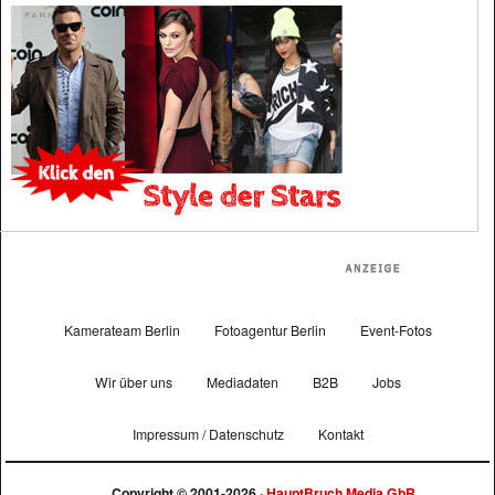
Kamerateam Berlin
Fotoagentur Berlin
Event-Fotos
Wir über uns
Mediadaten
B2B
Jobs
Impressum / Datenschutz
Kontakt
Copyright © 2001-2026 ·
HauptBruch Media GbR